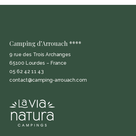
Camping d’Arrouach ****
9 rue des Trois Archanges
65100 Lourdes – France
05 62 42 11 43
contact@camping-arrouach.com