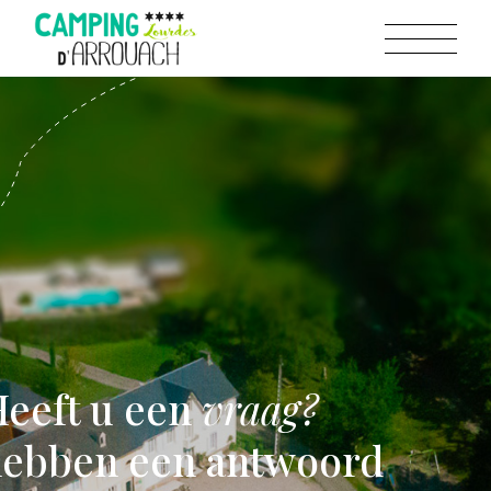
eeft u een
vraag?
hebben een antwoord