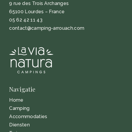
9 rue des Trois Archanges
65100 Lourdes – France
05 62 42 11 43
contact@camping-arrouach.com
Navigatie
Home
Camping
Accommodaties
Diensten