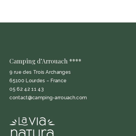
Camping d’Arrouach ****
9 rue des Trois Archanges
65100 Lourdes – France
05 62 42 11 43
contact@camping-arrouach.com