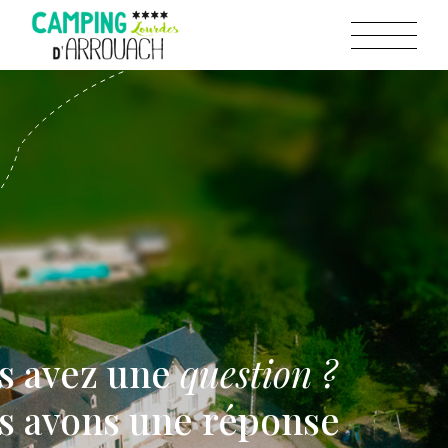
s avez une
question ?
s avons une réponse