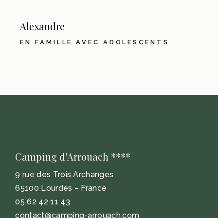
Alexandre
EN FAMILLE AVEC ADOLESCENTS
Camping d’Arrouach ****
9 rue des Trois Archanges
65100 Lourdes – France
05 62 42 11 43
contact@camping-arrouach.com