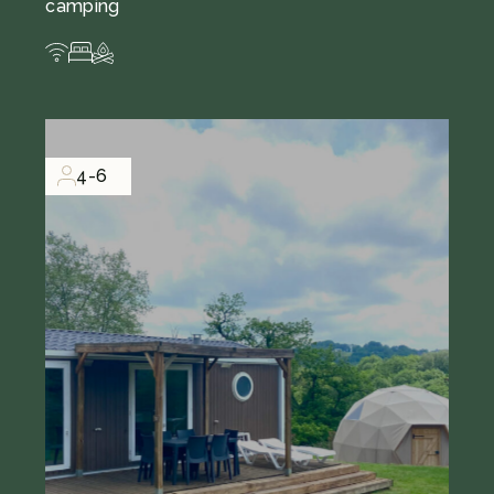
camping
4-6