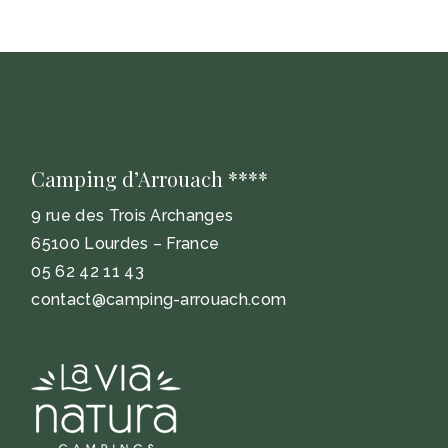
Camping d’Arrouach ****
9 rue des Trois Archanges
65100 Lourdes – France
05 62 42 11 43
contact@camping-arrouach.com