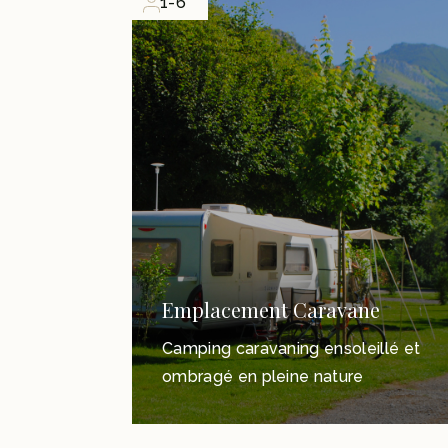
1-6
Emplacement Caravane
Camping caravaning ensoleillé et
ombragé en pleine nature