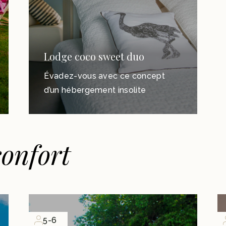
Lodge coco sweet duo
Évadez-vous avec ce concept
d’un hébergement insolite
confort
5-6