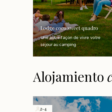
Lodge coco sweet quadro
Une autre façon de vivre votre
séjour au camping
Alojamiento
2-4