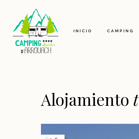
Prese
Nuestr
INICIO
CAMPING
Ecore
Mapa 
Etiqu
Presentació
Nuestra hist
Alojamiento
Ecorespons
Mapa interac
Etiqueta acc