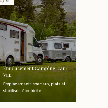
1-6
Emplacement Camping-car /
Van
Emplacements spacieux, plats et
stabilisés, électricité