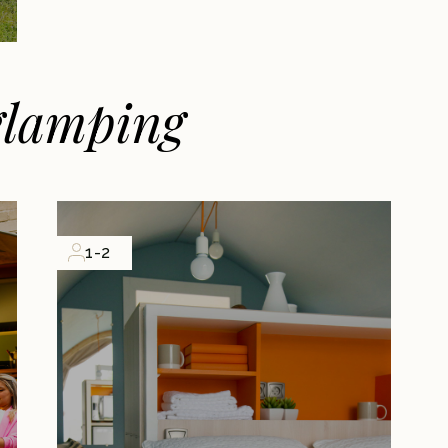
glamping
1-2