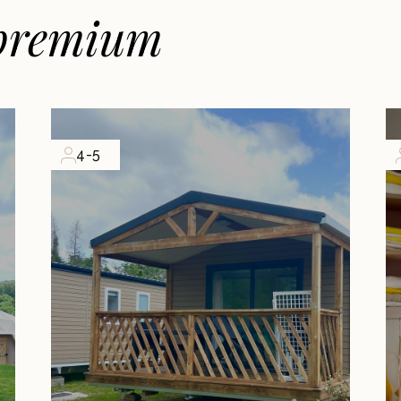
premium
4-5