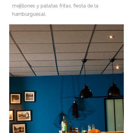
mejillones y patatas fritas, fiesta de la
hamburguesa).