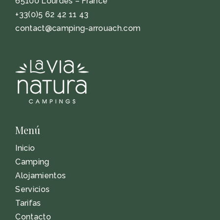
65100 Lourdes – France
+33(0)5 62 42 11 43
contact@camping-arrouach.com
Menú
Inicio
Camping
Alojamientos
Servicios
Tarifas
Contacto