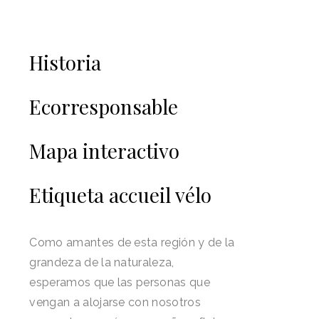
Historia
Ecorresponsable
Mapa interactivo
Etiqueta accueil vélo
Como amantes de esta región y de la
grandeza de la naturaleza,
esperamos que las personas que
vengan a alojarse con nosotros