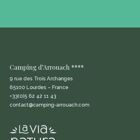
Camping d’Arrouach ****
9 rue des Trois Archanges
65100 Lourdes – France
+33(0)5 62 42 11 43
contact@camping-arrouach.com