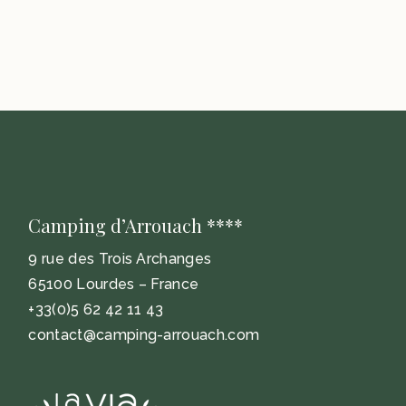
EN FAMILIA CON NIÑOS
Camping d’Arrouach ****
9 rue des Trois Archanges
65100 Lourdes – France
+33(0)5 62 42 11 43
contact@camping-arrouach.com