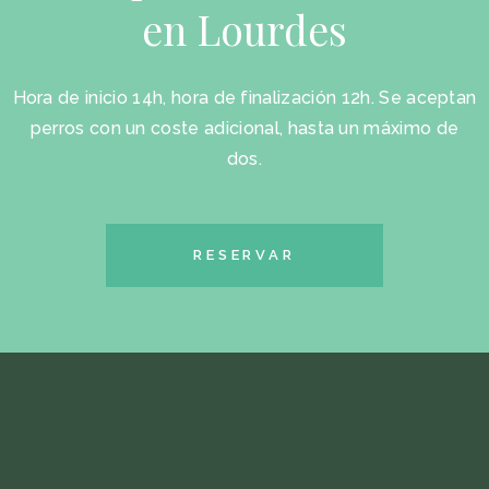
en Lourdes
Hora de inicio 14h, hora de finalización 12h. Se aceptan
perros con un coste adicional, hasta un máximo de
dos.
RESERVAR