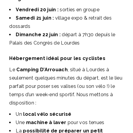
Vendredi 20 juin :
sorties en groupe
Samedi 21 juin :
village expo & retrait des
dossards
Dimanche 22 juin :
départ à 7h30 depuis le
Palais des Congrès de Lourdes
Hébergement idéal pour les cyclistes
Le
Camping D’Arrouach
, situé à Lourdes à
seulement quelques minutes du départ, est le lieu
parfait pour poser ses valises (ou son vélo !) le
temps d’un week-end sportif. Nous mettons à
disposition :
Un
local vélo sécurisé
Une
machine à laver
pour vos tenues
La
possibilité de préparer un petit