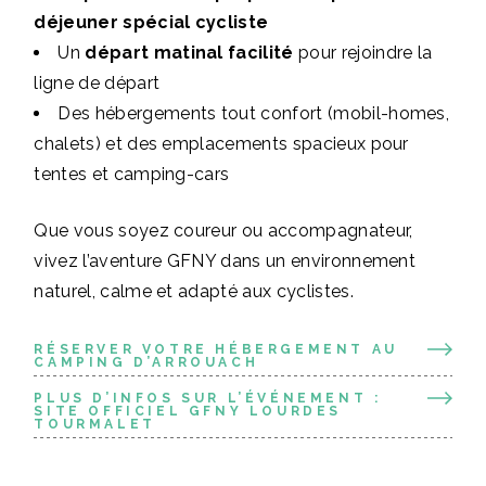
déjeuner spécial cycliste
Un
départ matinal facilité
pour rejoindre la
ligne de départ
Des hébergements tout confort (mobil-homes,
chalets) et des emplacements spacieux pour
tentes et camping-cars
Que vous soyez coureur ou accompagnateur,
vivez l’aventure GFNY dans un environnement
naturel, calme et adapté aux cyclistes.
RÉSERVER VOTRE HÉBERGEMENT AU
CAMPING D’ARROUACH
PLUS D’INFOS SUR L’ÉVÉNEMENT :
SITE OFFICIEL GFNY LOURDES
TOURMALET