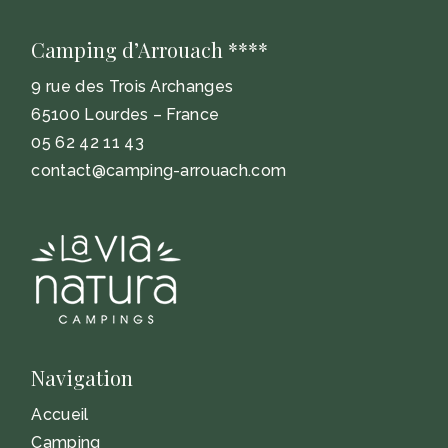
Camping d’Arrouach ****
9 rue des Trois Archanges
65100 Lourdes – France
05 62 42 11 43
contact@camping-arrouach.com
Navigation
Accueil
Camping