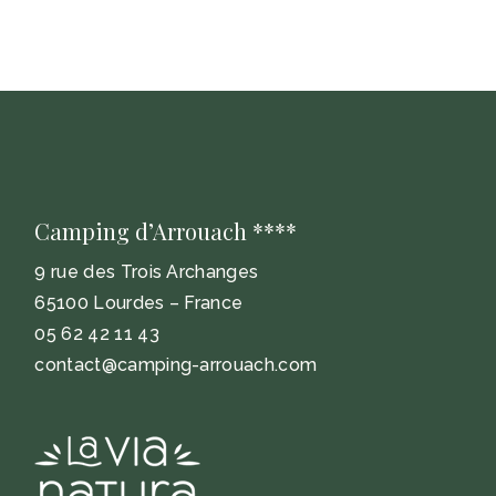
Camping d’Arrouach ****
9 rue des Trois Archanges
65100 Lourdes – France
05 62 42 11 43
contact@camping-arrouach.com