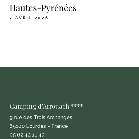
Hautes-Pyrénées
7 AVRIL 2026
Camping d’Arrouach ****
9 rue des Trois Archanges
65100 Lourdes – France
05 62 42 11 43