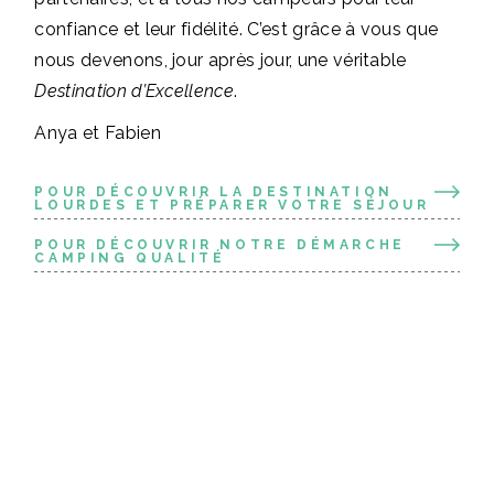
confiance et leur fidélité. C’est grâce à vous que
nous devenons, jour après jour, une véritable
Destination d’Excellence
.
Anya et Fabien
POUR DÉCOUVRIR LA DESTINATION
LOURDES ET PRÉPARER VOTRE SÉJOUR
POUR DÉCOUVRIR NOTRE DÉMARCHE
CAMPING QUALITÉ