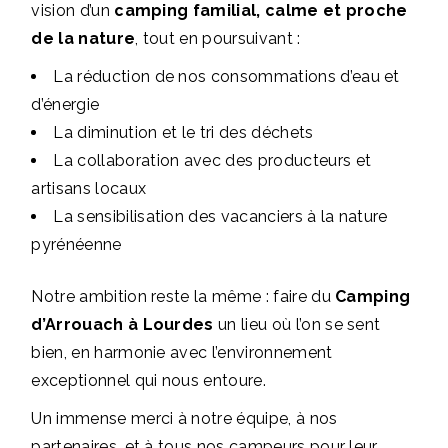
vision d’un
camping familial, calme et proche
de la nature
, tout en poursuivant :
La réduction de nos consommations d’eau et
d’énergie
La diminution et le tri des déchets
La collaboration avec des producteurs et
artisans locaux
La sensibilisation des vacanciers à la nature
pyrénéenne
Notre ambition reste la même : faire du
Camping
d’Arrouach à Lourdes
un lieu où l’on se sent
bien, en harmonie avec l’environnement
exceptionnel qui nous entoure.
Un immense merci à notre équipe, à nos
partenaires, et à tous nos campeurs pour leur