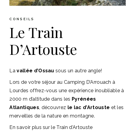
CONSEILS
Le Train
D’Artouste
La
vallée d’Ossau
sous un autre angle!
Lors de votre séjour au Camping D’Arrouach à
Lourdes offrez-vous une expérience inoubliable à
2000 m d’altitude dans les
Pyrénées
Atlantiques
, découvrez
le lac d’Artouste
et les
merveilles de la nature en montagne.
E
n savoir plus sur le Train d’Artouste