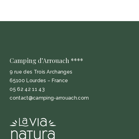
Camping d’Arrouach ****
9 rue des Trois Archanges
65100 Lourdes – France
05 62 42 11 43
contact@camping-arrouach.com