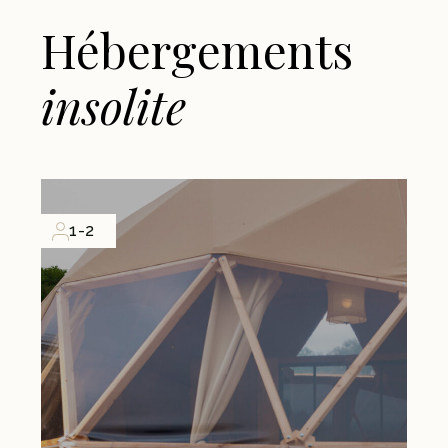
Hébergements
insolite
1-2