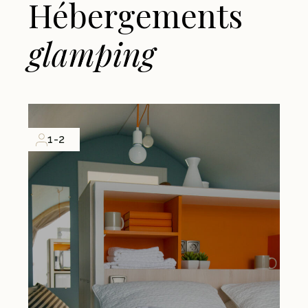
Hébergements
glamping
1-2