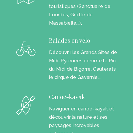
touristiques (Sanctuaire de
Lourdes, Grotte de
Massabielle...).
Balades en vélo
Découvrir les Grands Sites de
Midi-Pyrénées comme le Pic
du Midi de Bigorre, Cauterets
le cirque de Gavarnie...
Canoë-kayak
Naviguer en canoë-kayak et
découvrir la nature et ses
paysages incroyables