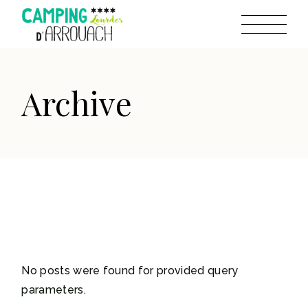
Skip
to
the
content
Archive
No posts were found for provided query
parameters.