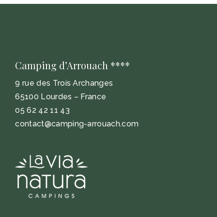
Camping d’Arrouach ****
9 rue des Trois Archanges
65100 Lourdes – France
05 62 42 11 43
contact@camping-arrouach.com