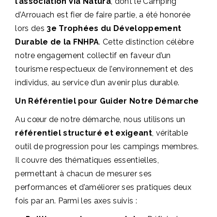
l’association Via Natura
, dont le Camping
d’Arrouach est fier de faire partie, a été honorée
lors des
3e Trophées du Développement
Durable de la FNHPA
. Cette distinction célèbre
notre engagement collectif en faveur d’un
tourisme respectueux de l’environnement et des
individus, au service d’un avenir plus durable.
Un Référentiel pour Guider Notre Démarche
Au cœur de notre démarche, nous utilisons un
référentiel structuré et exigeant
, véritable
outil de progression pour les campings membres.
Il couvre des thématiques essentielles,
permettant à chacun de mesurer ses
performances et d’améliorer ses pratiques deux
fois par an. Parmi les axes suivis :