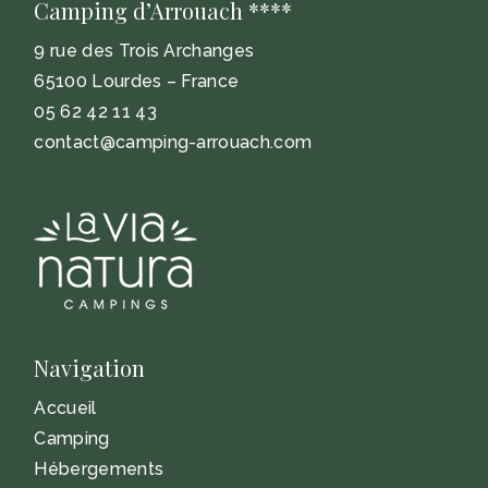
Camping d’Arrouach ****
9 rue des Trois Archanges
65100 Lourdes – France
05 62 42 11 43
contact@camping-arrouach.com
Navigation
Accueil
Camping
Hébergements