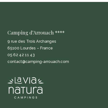
Camping d’Arrouach ****
9 rue des Trois Archanges
65100 Lourdes – France
05 62 42 11 43
contact@camping-arrouach.com