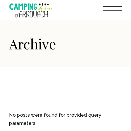
Skip
to
the
content
Archive
No posts were found for provided query
parameters.