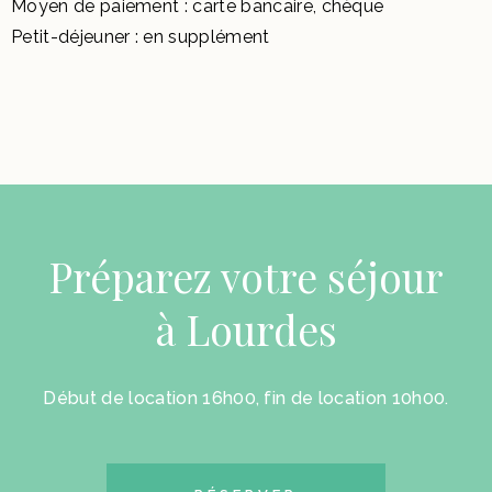
Moyen de paiement : carte bancaire, chèque
Petit-déjeuner : en supplément
Préparez votre séjour
à Lourdes
Début de location 16h00, fin de location 10h00.