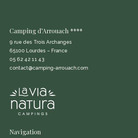
Camping d’Arrouach ****
9 rue des Trois Archanges
65100 Lourdes – France
05 62 42 11 43
contact@camping-arrouach.com
Navigation