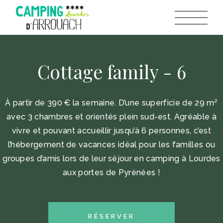
Cottage family - 6
À partir de 390 € la semaine. D’une superficie de 29 m²
avec 3 chambres et orientés plein sud-est. Agréable à
vivre et pouvant accueillir jusqu’à 6 personnes, c’est
l’hébergement de vacances idéal pour les familles ou
groupes d’amis lors de leur séjour en camping à Lourdes
aux portes de Pyrénées !
RÉSERVER