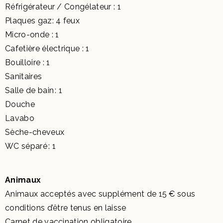
Réfrigérateur / Congélateur : 1
Plaques gaz: 4 feux
Micro-onde : 1
Cafetière électrique : 1
Bouilloire : 1
Sanitaires
Salle de bain : 1
Douche
Lavabo
Sèche-cheveux
WC séparé : 1
Animaux
Animaux acceptés avec supplément de 15 € sous
conditions d’être tenus en laisse
Carnet de vaccination obligatoire