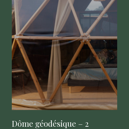
Dôme géodésique – 2