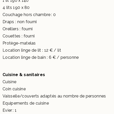
1 lit 190 x 140
4 lits 190 x 80
Couchage hors chambre : 0
Draps : non fourni
Oreillers : fourni
Couettes : fourni
Protège-matelas
Location linge de lit : 12 € / lit
Location linge de bain : 6 € / personne
Cuisine & sanitaires
Cuisine
Coin cuisine
Vaisselle/couverts adaptés au nombre de personnes
Equipements de cuisine
Evier : 1