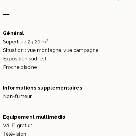
Général
Superficie 29,20 m²
Situation : vue montagne, vue campagne
Exposition sud-est
Proche piscine
Informations supplémentaires
Non-fumeur
Equipement multimédia
Wi-Fi gratuit
Télévision