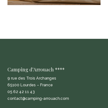
Camping d’Arrouach ****
9 rue des Trois Archanges
65100 Lourdes – France
05 62 42 11 43
contact@camping-arrouach.com